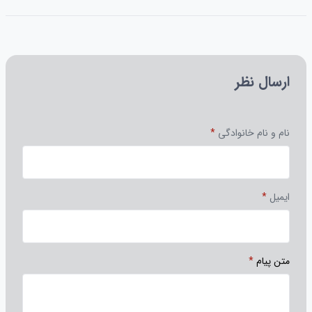
ارسال نظر
نام و نام خانوادگی
*
ایمیل
*
متن پیام
*