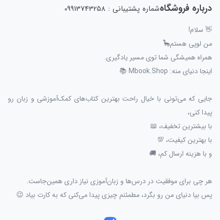
درباره فروشگاه
شماره پشتیبانی : 09913743258
👋 سلام!
من لوپی هستم🦕
همراه همیشگی شما توی مسیر یادگیری.
اینجا دنیای منه: Mbook.Shop 📚
جایی که می‌تونی با خیال راحت بهترین کتاب‌های کمک‌آموزشی و زبان رو
پیدا کنی،
با بیشترین تخفیف، 📖
با بهترین کیفیت، 💯
و با هزینه ارسال کم، 🚚
هر چی برای موفقیت در درس‌ها و زبان‌آموزی نیاز داری همین‌جاست.
پس بیا دنیای من رو بگرد، مطمئنم چیزی پیدا می‌کنی که به کارت بیاد 😉