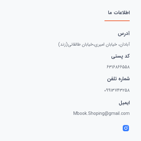
اطلاعات ما
آدرس
آبادان، خیابان امیری،خیابان طالقانی(زند)
کد پستی
6316866558
شماره تلفن
09913743258
ایمیل
Mbook.Shoping@gmail.com