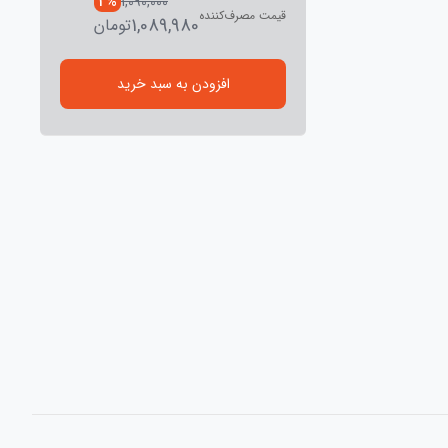
% 1
1,090,000
قیمت مصرف‌کننده
1,089,980
تومان
افزودن به سبد خرید