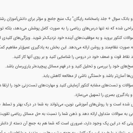
بانک سوال + جلد پاسخنامه رایگان" یک منبع جامع و مؤثر برای دانش‌آموزان ر
راحی شده که نه تنها درس‌های ریاضی را به صورت کامل پوشش می‌دهد، بلکه توانای
والات کنکور بروید و به موفقیت‌های آینده خود نزدیک‌تر شوید. ویژگی‌های کلیدی
 صورت نظام‌مند و روشن ارائه می‌دهد. این بخش به یادگیری عمیق‌تر مفاهیم کم
 نقاط قوت و ضعف خود در دروس را شناسایی کنید و بر روی آنها کار کنید.
سخ‌های خود را بررسی و تحلیل کنید و در فهم مسائل پیچیده‌تر یاری‌رسان باشد.
‌ها آسان‌تر باشد و خستگی ناشی از مطالعه کاهش یابد.
ا سؤالات و تست‌های مشابه کنکور آزمایش کنید و مهارت‌های تست‌زنی خود را ارتقا د
و یادگیری بصری را تسهیل می‌سازد.
شده است و با روش‌های آموزشی نوین، می‌تواند به شما در درک بهتر و تسلط بر
ی به سوالات متداول ارائه دهد و ذهن شما را نسبت به حل مسائل ریاضی تقویت کن
ابلیتی که در این پک وجود دارد، ضروری است که شما هم به جمع آن دسته از دانش‌
ن می‌توانید با خرید این پک کامل، به جمع برترین‌ها بپی وندید و با اطمینان و 