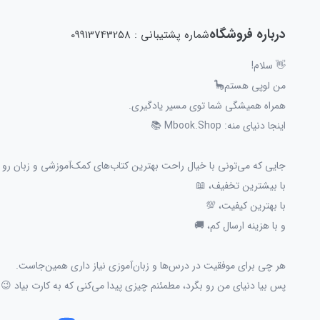
درباره فروشگاه
شماره پشتیبانی : 09913743258
👋 سلام!
من لوپی هستم🦕
همراه همیشگی شما توی مسیر یادگیری.
اینجا دنیای منه: Mbook.Shop 📚
جایی که می‌تونی با خیال راحت بهترین کتاب‌های کمک‌آموزشی و زبان رو پ
با بیشترین تخفیف، 📖
با بهترین کیفیت، 💯
و با هزینه ارسال کم، 🚚
هر چی برای موفقیت در درس‌ها و زبان‌آموزی نیاز داری همین‌جاست.
پس بیا دنیای من رو بگرد، مطمئنم چیزی پیدا می‌کنی که به کارت بیاد 😉