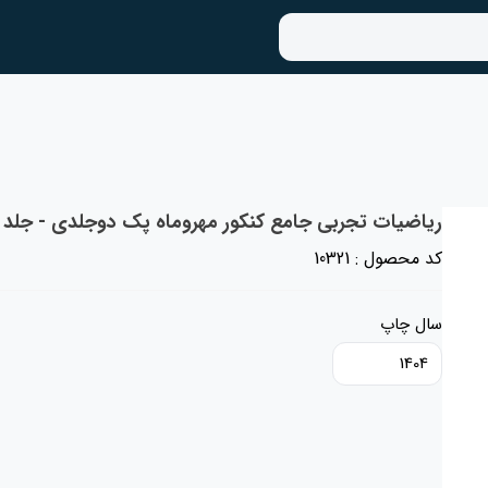
ریاضیات تجربی جامع کنکور مهروماه پک دوجلدی - جلد د
کد محصول : 10321
سال چاپ
1404