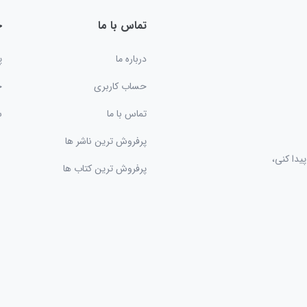
تماس با ما
خ
درباره ما
پ
حساب کاربری
ح
تماس با ما
س
پرفروش ترین ناشر ها
یدا کنی،
پرفروش ترین کتاب ها