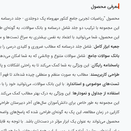
معرفی محصول
محصول "ریاضیات تجربی جامع کنکور مهروماه پک دوجلدی - جلد درسنامه و 
این مجموعه با ترکیب دو جلد شامل درسنامه و بانک سوالات، به گونه‌ای ط
این محصول، شما می‌توانید با اعتماد به نفس بیشتری به سراغ تست‌ها و س
جعبه ابزار کامل
: شامل جلد درسنامه که مطالب ضروری و کلیدی درسی را به
بانک سوالات جامع
: شامل سوالات متنوع و چالشی که به شما امکان می‌دهد
پاسخنامه رایگان
: این ویژگی به شما کمک می‌کند تا به راحتی اشکالات و پا
طراحی کاربرپسند
: مطالب به صورت منظم و منطقی چیده شده‌اند تا فهم آن
تست‌های موضوعی و استاندارد
: با این بانک سوالات، می‌توانید خود را ب
استفاده از جداول و نمودارها
: این ویژگی به درک بهتر مطالب کمک می‌کند 
این مجموعه به طور خاص برای دانش‌آموزان سال‌های آخر دبیرستان طراحی 
کارایی در زمان مطالعه، این پک به گونه‌ای طراحی شده که پاسخ‌های واضح
محصول می‌تواند به عنوان یک ابزار مؤثر در دست‌تان باشد. با توجه به ق
برای آینده‌ای روشن‌تر آماده کنید. پس از این همه توضیحات، شما هم اکنو