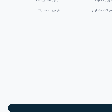
ریم خصوصی
روش های پرداخت
والات متداول
قوانین و مقررات