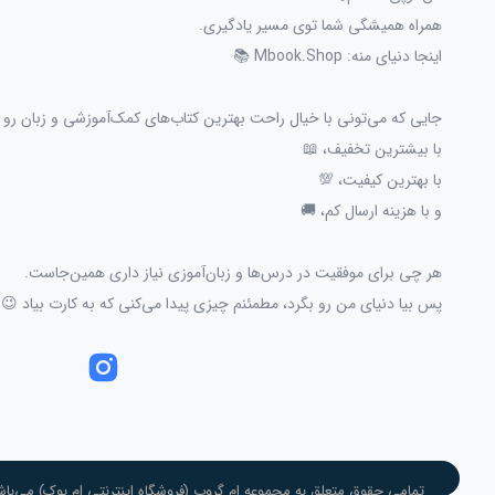
همراه همیشگی شما توی مسیر یادگیری.
اینجا دنیای منه: Mbook.Shop 📚
جایی که می‌تونی با خیال راحت بهترین کتاب‌های کمک‌آموزشی و زبان رو پ
با بیشترین تخفیف، 📖
با بهترین کیفیت، 💯
و با هزینه ارسال کم، 🚚
هر چی برای موفقیت در درس‌ها و زبان‌آموزی نیاز داری همین‌جاست.
پس بیا دنیای من رو بگرد، مطمئنم چیزی پیدا می‌کنی که به کارت بیاد 😉
تمامی حقوق متعلق به مجموعه ام گروپ (فروشگاه اینترنتی ام بوک) می‌باش