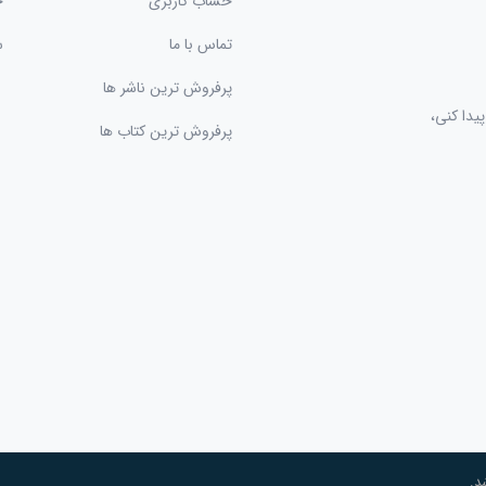
حساب کاربری
ح
تماس با ما
س
پرفروش ترین ناشر ها
یدا کنی،
پرفروش ترین کتاب ها
د.