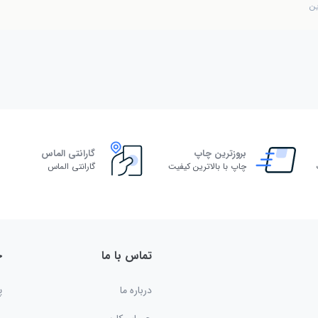
ین
بروزترین چاپ
گارانتی الماس
چاپ با بالاترین کیفیت
گارانتی الماس
تماس با ما
خ
درباره ما
پ