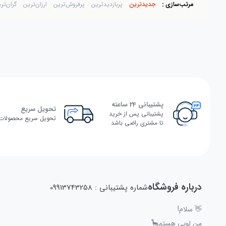
مرتب‌سازی :
جدیدترین
پربازدیدترین
پرفروش‌ترین
ارزان‌ترین
گران‌تر
پشتیبانی 24 ساعته
تحویل سریع
پشتیبانی پس از خرید
تحویل سریع محصولات
تا مشتری راضی باشد
درباره فروشگاه
شماره پشتیبانی : 09913743258
👋 سلام!
من لوپی هستم🦕