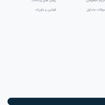
ریم خصوصی
روش های پرداخت
والات متداول
قوانین و مقررات