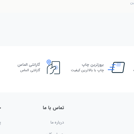
ین
بروزترین چاپ
گارانتی الماس
چاپ با بالاترین کیفیت
گارانتی الماس
تماس با ما
خ
درباره ما
پ