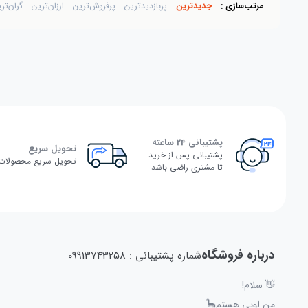
مرتب‌سازی :
جدیدترین
پربازدیدترین
پرفروش‌ترین
ارزان‌ترین
گران‌تر
پشتیبانی 24 ساعته
تحویل سریع
پشتیبانی پس از خرید
تحویل سریع محصولات
تا مشتری راضی باشد
درباره فروشگاه
شماره پشتیبانی : 09913743258
👋 سلام!
من لوپی هستم🦕