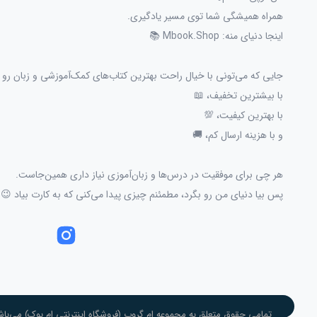
همراه همیشگی شما توی مسیر یادگیری.
اینجا دنیای منه: Mbook.Shop 📚
جایی که می‌تونی با خیال راحت بهترین کتاب‌های کمک‌آموزشی و زبان رو پ
با بیشترین تخفیف، 📖
با بهترین کیفیت، 💯
و با هزینه ارسال کم، 🚚
هر چی برای موفقیت در درس‌ها و زبان‌آموزی نیاز داری همین‌جاست.
پس بیا دنیای من رو بگرد، مطمئنم چیزی پیدا می‌کنی که به کارت بیاد 😉
تمامی حقوق متعلق به مجموعه ام گروپ (فروشگاه اینترنتی ام بوک) می‌باش