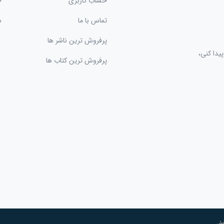
حساب کاربری
ح
تماس با ما
س
پرفروش ترین ناشر ها
یدا کنی،
پرفروش ترین کتاب ها
د.