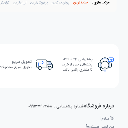
مرتب‌سازی :
جدیدترین
پربازدیدترین
پرفروش‌ترین
ارزان‌ترین
گران‌تر
پشتیبانی 24 ساعته
تحویل سریع
پشتیبانی پس از خرید
تحویل سریع محصولات
تا مشتری راضی باشد
درباره فروشگاه
شماره پشتیبانی : 09913743258
👋 سلام!
من لوپی هستم🦕