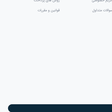
ریم خصوصی
روش های پرداخت
والات متداول
قوانین و مقررات