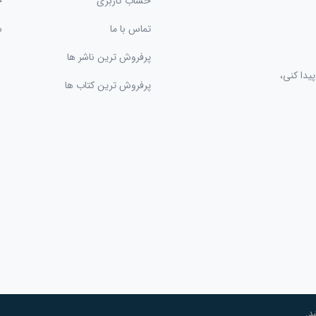
حساب کاربری
ح
تماس با ما
س
پرفروش ترین ناشر ها
یدا کنی،
پرفروش ترین کتاب ها
د.