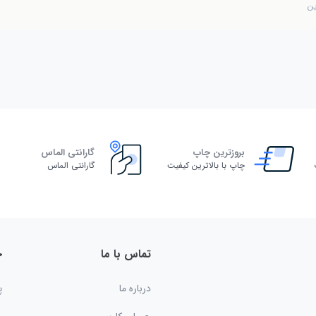
ین
بروزترین چاپ
گارانتی الماس
چاپ با بالاترین کیفیت
گارانتی الماس
تماس با ما
خ
درباره ما
پ