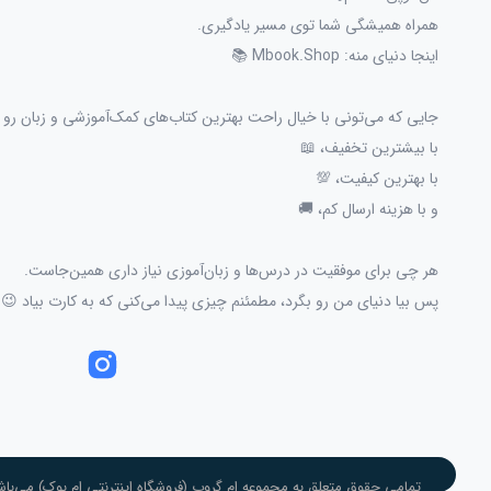
همراه همیشگی شما توی مسیر یادگیری.
اینجا دنیای منه: Mbook.Shop 📚
جایی که می‌تونی با خیال راحت بهترین کتاب‌های کمک‌آموزشی و زبان رو پ
با بیشترین تخفیف، 📖
با بهترین کیفیت، 💯
و با هزینه ارسال کم، 🚚
هر چی برای موفقیت در درس‌ها و زبان‌آموزی نیاز داری همین‌جاست.
پس بیا دنیای من رو بگرد، مطمئنم چیزی پیدا می‌کنی که به کارت بیاد 😉
تمامی حقوق متعلق به مجموعه ام گروپ (فروشگاه اینترنتی ام بوک) می‌باش