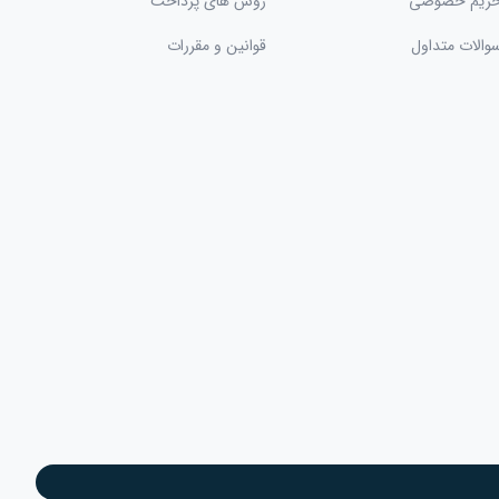
ریم خصوصی
روش های پرداخت
والات متداول
قوانین و مقررات