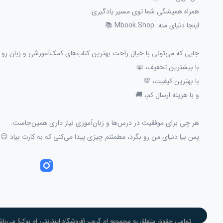
همراه همیشگی شما توی مسیر یادگیری.
اینجا دنیای منه: Mbook.Shop 📚
جایی که می‌تونی با خیال راحت بهترین کتاب‌های کمک‌آموزشی و زبان رو پ
با بیشترین تخفیف، 📖
با بهترین کیفیت، 💯
و با هزینه ارسال کم، 🚚
هر چی برای موفقیت در درس‌ها و زبان‌آموزی نیاز داری همین‌جاست.
پس بیا دنیای من رو بگرد، مطمئنم چیزی پیدا می‌کنی که به کارت بیاد 😉
تمامی حقوق متعلق به مجموعه ام گروپ (فروشگاه اینترنتی ام بوک) می‌باش