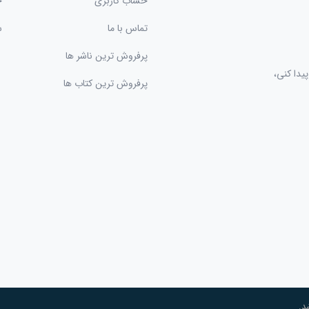
حساب کاربری
ح
تماس با ما
س
پرفروش ترین ناشر ها
یدا کنی،
پرفروش ترین کتاب ها
د.