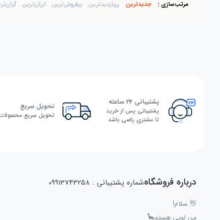
مرتب‌سازی :
جدیدترین
پربازدیدترین
پرفروش‌ترین
ارزان‌ترین
گران‌تر
پشتیبانی 24 ساعته
تحویل سریع
پشتیبانی پس از خرید
تحویل سریع محصولات
تا مشتری راضی باشد
درباره فروشگاه
شماره پشتیبانی : 09913743258
👋 سلام!
من لوپی هستم🦕