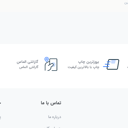
ین
بروزترین چاپ
گارانتی الماس
چاپ با بالاترین کیفیت
گارانتی الماس
تماس با ما
خ
درباره ما
پ