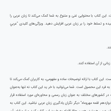
این کتاب با محتوایی غنی و متنوع به شما کمک می‌کند تا زبان عربی را
همیده و تسلط خود را بر زبان عربی افزایش دهید. ویژگی‌های کلیدی "عربي
ند.
نی از آن استفاده کنند.
ست. این کتاب با ارائه توضیحات ساده و مفهومی، به کاربران کمک می‌کند تا
به فرد این محصول است. شما می‌توانید با خر ید این کتاب نه تنها به‌عنوان
ه در کشورهای مختلف به عنوان زبان رسمی و محاوره‌ای مورد استفاده قرار
دهم لقمه مهروماه" دیگر نگران یادگیری زبان عربی نباشید. این کتاب به
بان عربی هستید، همین حالا اقدام به خرید این کتاب کنید و از مزایای آن