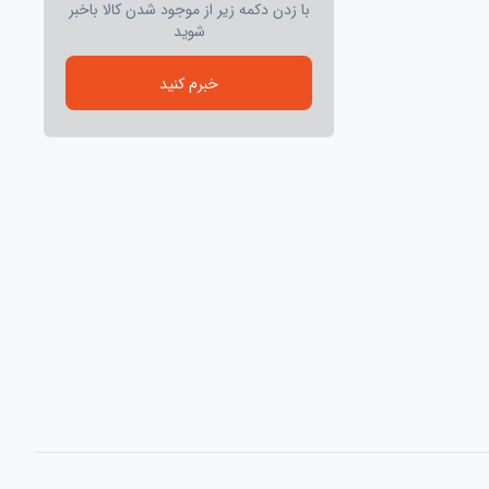
با زدن دکمه زیر از موجود شدن کالا باخبر
شوید
خبرم کنید