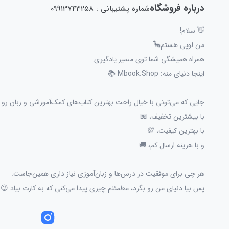
درباره فروشگاه
شماره پشتیبانی : 09913743258
👋 سلام!
من لوپی هستم🦕
همراه همیشگی شما توی مسیر یادگیری.
اینجا دنیای منه: Mbook.Shop 📚
جایی که می‌تونی با خیال راحت بهترین کتاب‌های کمک‌آموزشی و زبان رو پ
با بیشترین تخفیف، 📖
با بهترین کیفیت، 💯
و با هزینه ارسال کم، 🚚
هر چی برای موفقیت در درس‌ها و زبان‌آموزی نیاز داری همین‌جاست.
پس بیا دنیای من رو بگرد، مطمئنم چیزی پیدا می‌کنی که به کارت بیاد 😉