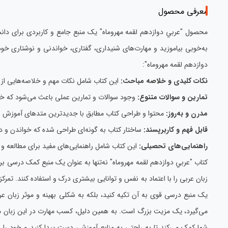
معرفی محصول
محصول "عربي دوازدهم لقمه مهروماه" یک منبع جامع و کاربردی برای دانش
به‌خوبی بیاموزید و مهارت‌های شنیداری، گفتاری، خواندنی و نوشتاری خود 
دوازدهم لقمه مهروماه":
نکات کلیدی و خلاصه مباحث:
این کتاب شامل نکات مهم و خلاصه‌هایی از 
تمارین و سوالات متنوع:
وجود سوالات و تمارین عملی باعث می‌شود که خوانن
مدرن و به‌روز:
محتوا و طراحی کتاب مطابق با جدیدترین متدهای آموزش ز
قابل فهم و کاربرپسند:
ساختار کتاب به گونه‌ای طراحی شده که خواندن و در
راهنمایی‌های تحصیلی:
این کتاب شامل راهنمایی‌های مفید برای مطالعه و آ
کتاب "عربي دوازدهم لقمه مهروماه" نه‌تنها به عنوان یک منبع کمک درسی برا
زبان عربی را با اعتماد به نفس و توانایی بیشتری درک و استفاده کنند. تمرک
یک منبع درسی قوی به آن تکیه کنید، بلکه به شکلی بهینه و موثر زبان عرب
می‌گیرد، یک مزیت بزرگ است. به همین دلیل، کسب مهارت در این زبان می‌ت
شما کمک می‌کند تا به راحتی به منابع آموزشی دست پیدا کنید و خود را برا