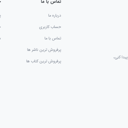
تماس با ما
خ
درباره ما
پ
حساب کاربری
ح
تماس با ما
س
پرفروش ترین ناشر ها
یدا کنی،
پرفروش ترین کتاب ها