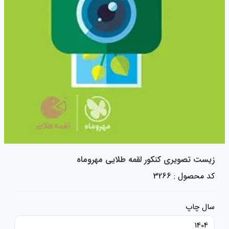
زیست تصویری کنکور لقمه طلایی مهروماه
کد محصول : 3266
سال چاپ
1404