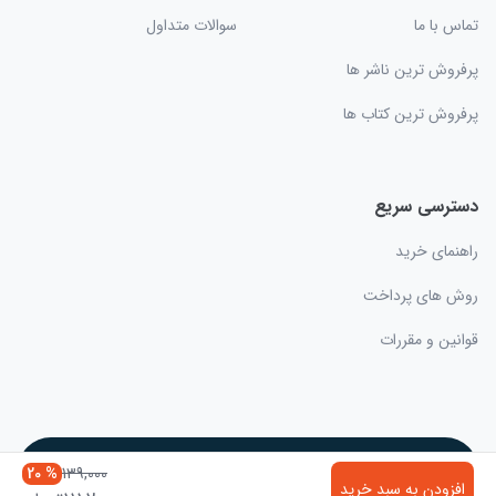
تماس با ما
سوالات متداول
پرفروش ترین ناشر ها
پرفروش ترین کتاب ها
دسترسی سریع
راهنمای خرید
روش های پرداخت
قوانین و مقررات
تمامی حقوق متعلق به مجموعه ام گروپ (فروشگاه اینترنتی ام بوک) می‌باشد.
% 20
139,000
افزودن به سبد خرید