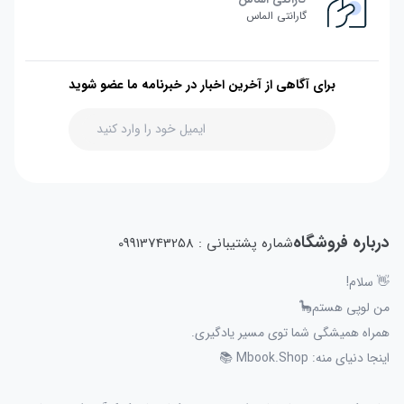
گارانتی الماس
برای آگاهی از آخرین اخبار در خبرنامه ما عضو شوید
درباره فروشگاه
شماره پشتیبانی : 09913743258
👋 سلام!
من لوپی هستم🦕
همراه همیشگی شما توی مسیر یادگیری.
اینجا دنیای منه: Mbook.Shop 📚