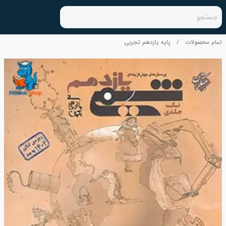
جستجو
تمام محصولات
/
پایه یازدهم تجربی