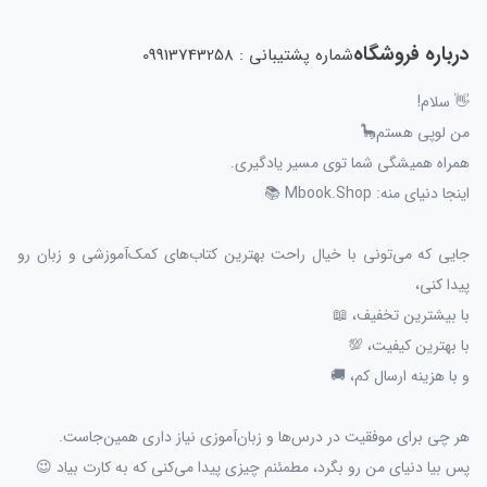
درباره فروشگاه
شماره پشتیبانی : 09913743258
👋 سلام!
من لوپی هستم🦕
همراه همیشگی شما توی مسیر یادگیری.
اینجا دنیای منه: Mbook.Shop 📚
جایی که می‌تونی با خیال راحت بهترین کتاب‌های کمک‌آموزشی و زبان رو
پیدا کنی،
با بیشترین تخفیف، 📖
با بهترین کیفیت، 💯
و با هزینه ارسال کم، 🚚
هر چی برای موفقیت در درس‌ها و زبان‌آموزی نیاز داری همین‌جاست.
پس بیا دنیای من رو بگرد، مطمئنم چیزی پیدا می‌کنی که به کارت بیاد 😉