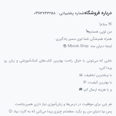
درباره فروشگاه
شماره پشتیبانی : 09913743258
👋 سلام!
من لوپی هستم🦕
همراه همیشگی شما توی مسیر یادگیری.
اینجا دنیای منه: Mbook.Shop 📚
جایی که می‌تونی با خیال راحت بهترین کتاب‌های کمک‌آموزشی و زبان رو
پیدا کنی،
با بیشترین تخفیف، 📖
با بهترین کیفیت، 💯
و با هزینه ارسال کم، 🚚
هر چی برای موفقیت در درس‌ها و زبان‌آموزی نیاز داری همین‌جاست.
پس بیا دنیای من رو بگرد، مطمئنم چیزی پیدا می‌کنی که به کارت بیاد 😉