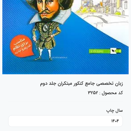
زبان تخصصی جامع کنکور مبتکران جلد دوم
کد محصول : 3252
سال چاپ
1404