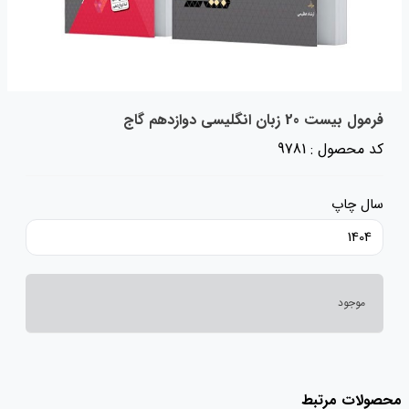
فرمول بیست 20 زبان انگلیسی دوازدهم گاج
کد محصول : 9781
سال چاپ
1404
موجود
محصولات مرتبط