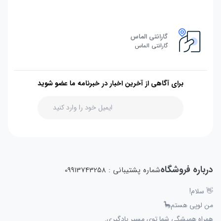
گارانتی الماس
گارانتی الماس
برای آگاهی از آخرین اخبار در خبرنامه ما عضو شوید
درباره فروشگاه
شماره پشتیبانی : 09913743258
👋 سلام!
من لوپی هستم🦕
همراه همیشگی شما توی مسیر یادگیری.