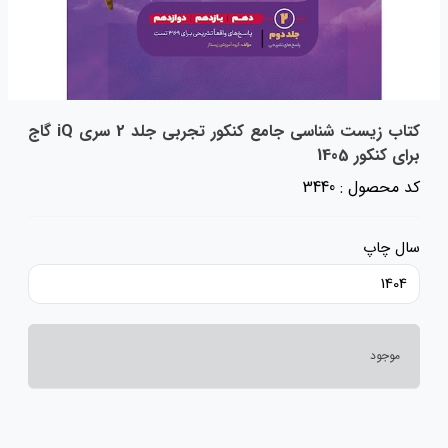
کتاب زیست شناسی جامع کنکور تجربی جلد 2 سری iQ گاج
برای کنکور 1405
کد محصول : 3440
سال چاپ
1404
موجود