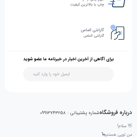
چاپ با بالاترین کیفیت
گارانتی الماس
گارانتی الماس
برای آگاهی از آخرین اخبار در خبرنامه ما عضو شوید
درباره فروشگاه
شماره پشتیبانی : 09913743258
👋 سلام!
من لوپی هستم🦕