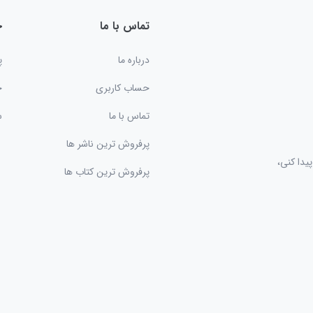
تماس با ما
خ
درباره ما
پ
حساب کاربری
ح
تماس با ما
س
پرفروش ترین ناشر ها
یدا کنی،
پرفروش ترین کتاب ها