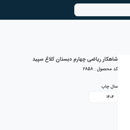
شاهکار ریاضی چهارم دبستان کلاغ سپید
کد محصول : 2858
سال چاپ
1404