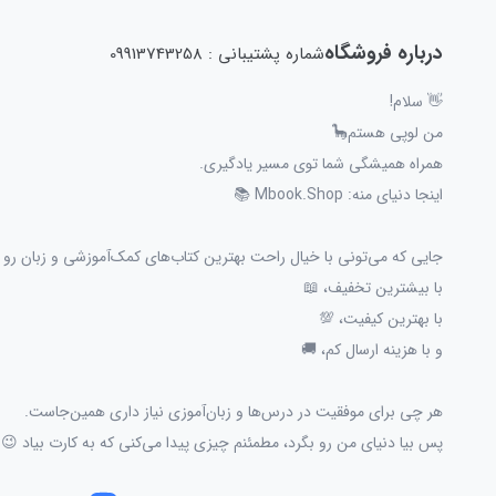
درباره فروشگاه
شماره پشتیبانی : 09913743258
👋 سلام!
من لوپی هستم🦕
همراه همیشگی شما توی مسیر یادگیری.
اینجا دنیای منه: Mbook.Shop 📚
جایی که می‌تونی با خیال راحت بهترین کتاب‌های کمک‌آموزشی و زبان رو پ
با بیشترین تخفیف، 📖
با بهترین کیفیت، 💯
و با هزینه ارسال کم، 🚚
هر چی برای موفقیت در درس‌ها و زبان‌آموزی نیاز داری همین‌جاست.
پس بیا دنیای من رو بگرد، مطمئنم چیزی پیدا می‌کنی که به کارت بیاد 😉