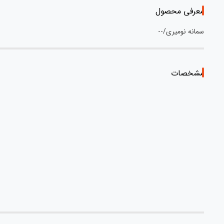
معرفی محصول
سمانه نومیری/--
مشخصات