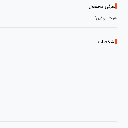
معرفی محصول
هیات مولفین/--
مشخصات