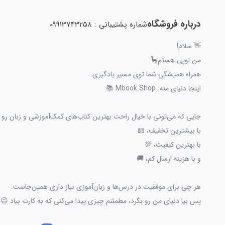
درباره فروشگاه
شماره پشتیبانی : 09913743258
👋 سلام!
من لوپی هستم🦕
همراه همیشگی شما توی مسیر یادگیری.
اینجا دنیای منه: Mbook.Shop 📚
جایی که می‌تونی با خیال راحت بهترین کتاب‌های کمک‌آموزشی و زبان رو پ
با بیشترین تخفیف، 📖
با بهترین کیفیت، 💯
و با هزینه ارسال کم، 🚚
هر چی برای موفقیت در درس‌ها و زبان‌آموزی نیاز داری همین‌جاست.
پس بیا دنیای من رو بگرد، مطمئنم چیزی پیدا می‌کنی که به کارت بیاد 😉