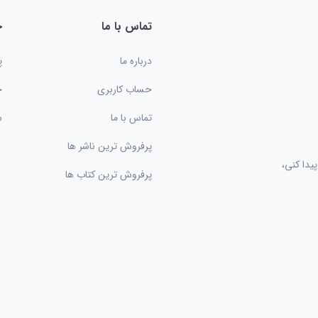
تماس با ما
خ
درباره ما
پ
حساب کاربری
ح
تماس با ما
س
پرفروش ترین ناشر ها
یدا کنی،
پرفروش ترین کتاب ها