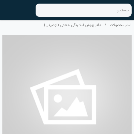
جستجو
تمام محصولات
/
دفتر پویش املا رنگی خشتی (توصیفی)