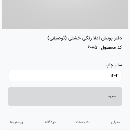
دفتر پویش املا رنگی خشتی (توصیفی)
کد محصول : 6085
سال چاپ
1404
موجود
معرفی
مشخصات
دیدگاه‌ها
پرسش‌ها