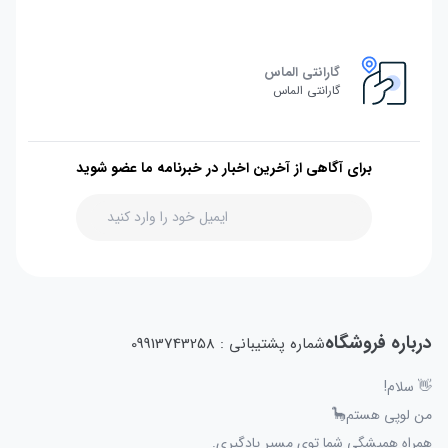
گارانتی الماس
گارانتی الماس
برای آگاهی از آخرین اخبار در خبرنامه ما عضو شوید
درباره فروشگاه
شماره پشتیبانی : 09913743258
👋 سلام!
من لوپی هستم🦕
همراه همیشگی شما توی مسیر یادگیری.