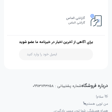
گارانتی الماس
گارانتی الماس
برای آگاهی از آخرین اخبار در خبرنامه ما عضو شوید
درباره فروشگاه
شماره پشتیبانی : 09913743258
👋 سلام!
من لوپی هستم🦕
همراه همیشگی شما توی مسیر یادگیری.