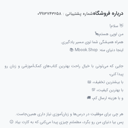
درباره فروشگاه
شماره پشتیبانی : 09913743258
👋 سلام!
من لوپی هستم🦕
همراه همیشگی شما توی مسیر یادگیری.
اینجا دنیای منه: Mbook.Shop 📚
جایی که می‌تونی با خیال راحت بهترین کتاب‌های کمک‌آموزشی و زبان رو
پیدا کنی،
با بیشترین تخفیف، 📖
با بهترین کیفیت، 💯
و با هزینه ارسال کم، 🚚
هر چی برای موفقیت در درس‌ها و زبان‌آموزی نیاز داری همین‌جاست.
پس بیا دنیای من رو بگرد، مطمئنم چیزی پیدا می‌کنی که به کارت بیاد 😉