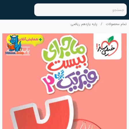
جستجو
تمام محصولات
/
پایه یازدهم ریاضی