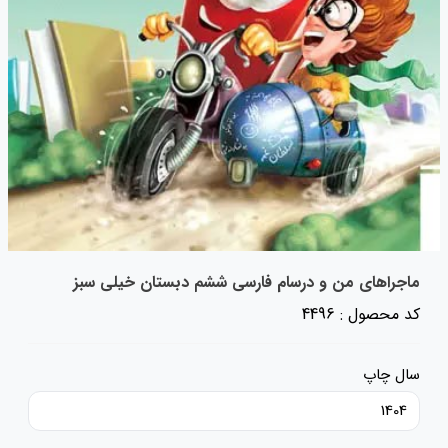
ماجراهای من و درسام فارسی ششم دبستان خیلی سبز
کد محصول : 4496
سال چاپ
1404