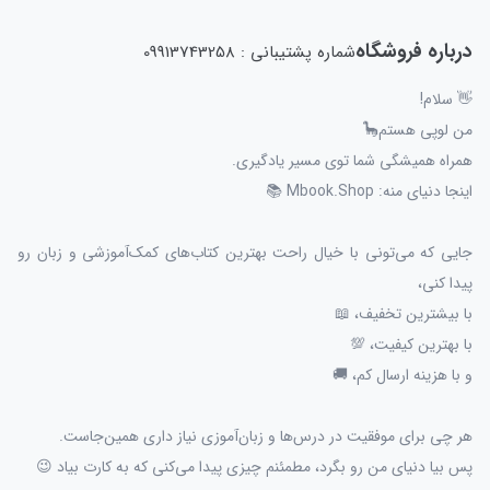
درباره فروشگاه
شماره پشتیبانی : 09913743258
👋 سلام!
من لوپی هستم🦕
همراه همیشگی شما توی مسیر یادگیری.
اینجا دنیای منه: Mbook.Shop 📚
جایی که می‌تونی با خیال راحت بهترین کتاب‌های کمک‌آموزشی و زبان رو
پیدا کنی،
با بیشترین تخفیف، 📖
با بهترین کیفیت، 💯
و با هزینه ارسال کم، 🚚
هر چی برای موفقیت در درس‌ها و زبان‌آموزی نیاز داری همین‌جاست.
پس بیا دنیای من رو بگرد، مطمئنم چیزی پیدا می‌کنی که به کارت بیاد 😉