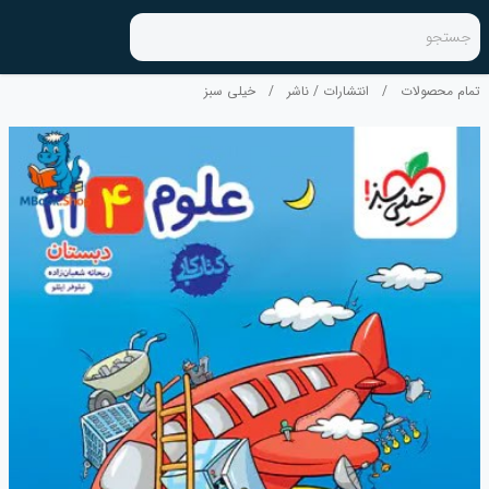
جستجو
تمام محصولات
/
انتشارات / ناشر
/
خیلی سبز