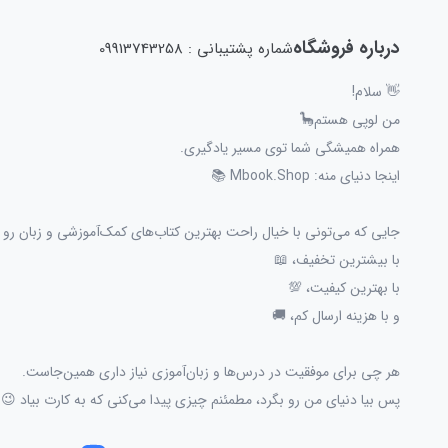
درباره فروشگاه
شماره پشتیبانی : 09913743258
👋 سلام!
من لوپی هستم🦕
همراه همیشگی شما توی مسیر یادگیری.
اینجا دنیای منه: Mbook.Shop 📚
جایی که می‌تونی با خیال راحت بهترین کتاب‌های کمک‌آموزشی و زبان رو پ
با بیشترین تخفیف، 📖
با بهترین کیفیت، 💯
و با هزینه ارسال کم، 🚚
هر چی برای موفقیت در درس‌ها و زبان‌آموزی نیاز داری همین‌جاست.
پس بیا دنیای من رو بگرد، مطمئنم چیزی پیدا می‌کنی که به کارت بیاد 😉