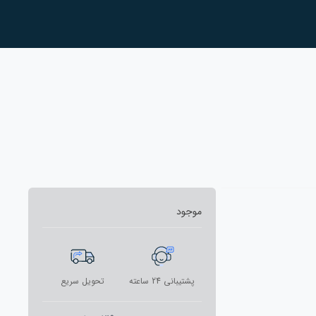
موجود
پشتیبانی 24 ساعته
تحویل سریع