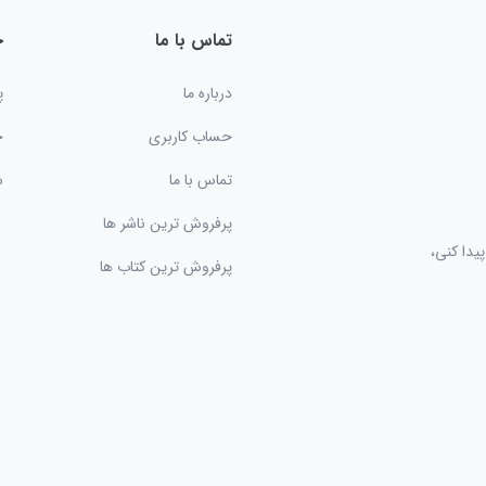
تماس با ما
خ
درباره ما
پ
حساب کاربری
ح
تماس با ما
س
پرفروش ترین ناشر ها
یدا کنی،
پرفروش ترین کتاب ها