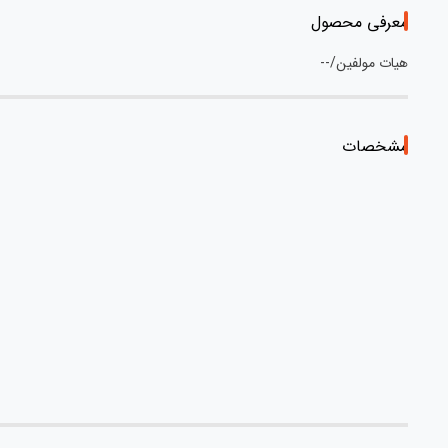
معرفی محصول
هیات مولفین/--
مشخصات