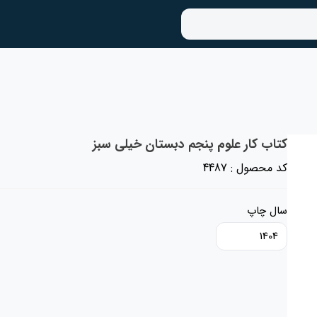
کتاب کار علوم پنجم دبستان خیلی سبز
کد محصول : 4487
سال چاپ
1404