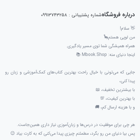
درباره فروشگاه
شماره پشتیبانی : 09913743258
👋 سلام!
من لوپی هستم🦕
همراه همیشگی شما توی مسیر یادگیری.
اینجا دنیای منه: Mbook.Shop 📚
جایی که می‌تونی با خیال راحت بهترین کتاب‌های کمک‌آموزشی و زبان رو
پیدا کنی،
با بیشترین تخفیف، 📖
با بهترین کیفیت، 💯
و با هزینه ارسال کم، 🚚
هر چی برای موفقیت در درس‌ها و زبان‌آموزی نیاز داری همین‌جاست.
پس بیا دنیای من رو بگرد، مطمئنم چیزی پیدا می‌کنی که به کارت بیاد 😉