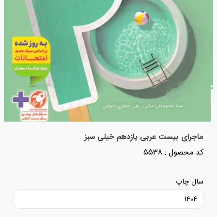
ماجرای بیست عربی یازدهم خیلی سبز
کد محصول : 5538
سال چاپ
1404