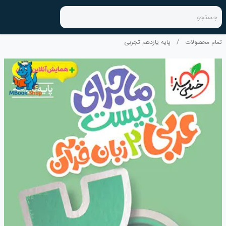
جستجو
تمام محصولات
/
پایه یازدهم تجربی