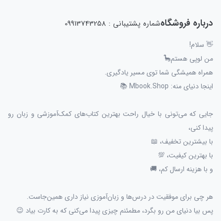
درباره فروشگاه
شماره پشتیبانی : 09913743258
👋 سلام!
من لوپی هستم🦕
همراه همیشگی شما توی مسیر یادگیری.
اینجا دنیای منه: Mbook.Shop 📚
جایی که می‌تونی با خیال راحت بهترین کتاب‌های کمک‌آموزشی و زبان رو
پیدا کنی،
با بیشترین تخفیف، 📖
با بهترین کیفیت، 💯
و با هزینه ارسال کم، 🚚
هر چی برای موفقیت در درس‌ها و زبان‌آموزی نیاز داری همین‌جاست.
پس بیا دنیای من رو بگرد، مطمئنم چیزی پیدا می‌کنی که به کارت بیاد 😉