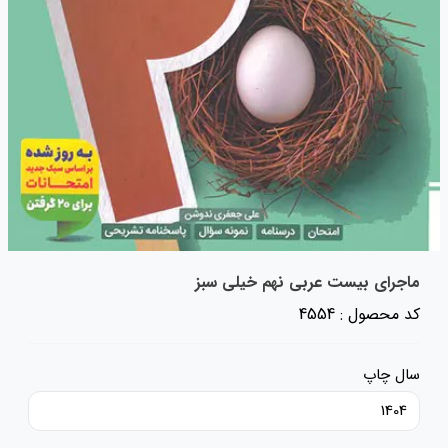
ماجرای بیست عربی نهم خیلی سبز
کد محصول : 4554
سال چاپ
1404