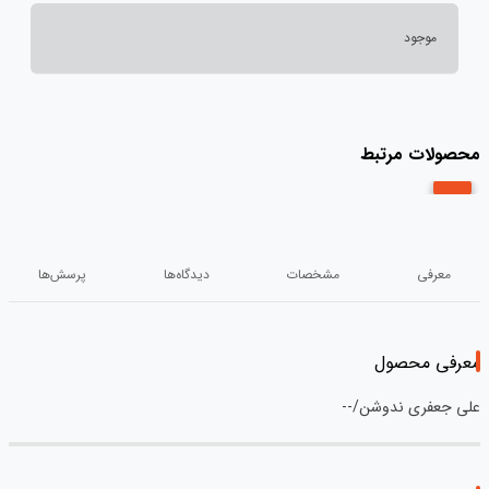
موجود
محصولات مرتبط
معرفی
مشخصات
دیدگاه‌ها
پرسش‌ها
معرفی محصول
علی جعفری ندوشن/--