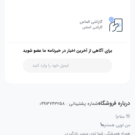
گارانتی الماس
گارانتی الماس
برای آگاهی از آخرین اخبار در خبرنامه ما عضو شوید
درباره فروشگاه
شماره پشتیبانی : 09913743258
👋 سلام!
من لوپی هستم🦕
همراه همیشگی شما توی مسیر یادگیری.