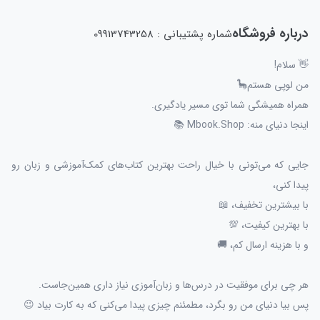
درباره فروشگاه
شماره پشتیبانی : 09913743258
👋 سلام!
من لوپی هستم🦕
همراه همیشگی شما توی مسیر یادگیری.
اینجا دنیای منه: Mbook.Shop 📚
جایی که می‌تونی با خیال راحت بهترین کتاب‌های کمک‌آموزشی و زبان رو
پیدا کنی،
با بیشترین تخفیف، 📖
با بهترین کیفیت، 💯
و با هزینه ارسال کم، 🚚
هر چی برای موفقیت در درس‌ها و زبان‌آموزی نیاز داری همین‌جاست.
پس بیا دنیای من رو بگرد، مطمئنم چیزی پیدا می‌کنی که به کارت بیاد 😉