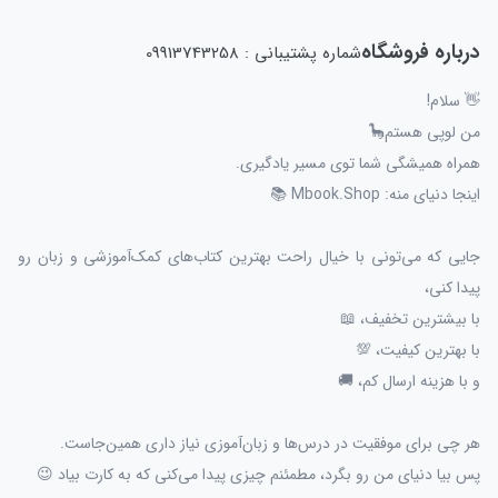
درباره فروشگاه
شماره پشتیبانی : 09913743258
👋 سلام!
من لوپی هستم🦕
همراه همیشگی شما توی مسیر یادگیری.
اینجا دنیای منه: Mbook.Shop 📚
جایی که می‌تونی با خیال راحت بهترین کتاب‌های کمک‌آموزشی و زبان رو
پیدا کنی،
با بیشترین تخفیف، 📖
با بهترین کیفیت، 💯
و با هزینه ارسال کم، 🚚
هر چی برای موفقیت در درس‌ها و زبان‌آموزی نیاز داری همین‌جاست.
پس بیا دنیای من رو بگرد، مطمئنم چیزی پیدا می‌کنی که به کارت بیاد 😉