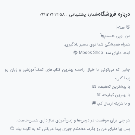
درباره فروشگاه
شماره پشتیبانی : 09913743258
👋 سلام!
من لوپی هستم🦕
همراه همیشگی شما توی مسیر یادگیری.
اینجا دنیای منه: Mbook.Shop 📚
جایی که می‌تونی با خیال راحت بهترین کتاب‌های کمک‌آموزشی و زبان رو
پیدا کنی،
با بیشترین تخفیف، 📖
با بهترین کیفیت، 💯
و با هزینه ارسال کم، 🚚
هر چی برای موفقیت در درس‌ها و زبان‌آموزی نیاز داری همین‌جاست.
پس بیا دنیای من رو بگرد، مطمئنم چیزی پیدا می‌کنی که به کارت بیاد 😉