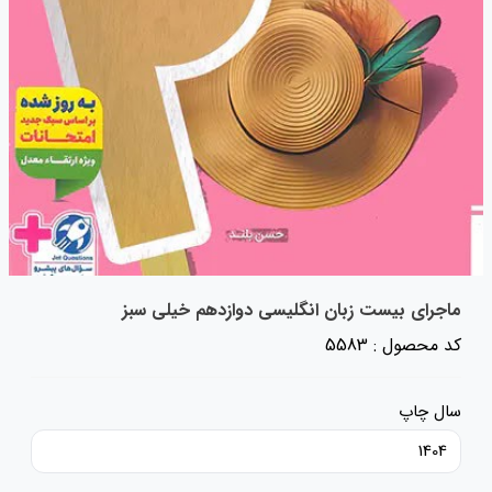
ماجرای بیست زبان انگلیسی دوازدهم خیلی سبز
کد محصول : 5583
سال چاپ
1404