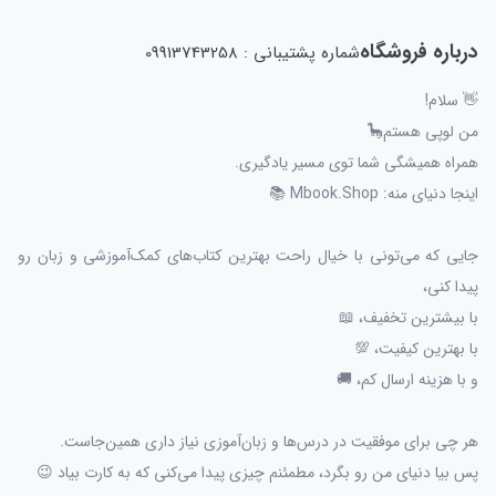
درباره فروشگاه
شماره پشتیبانی : 09913743258
👋 سلام!
من لوپی هستم🦕
همراه همیشگی شما توی مسیر یادگیری.
اینجا دنیای منه: Mbook.Shop 📚
جایی که می‌تونی با خیال راحت بهترین کتاب‌های کمک‌آموزشی و زبان رو
پیدا کنی،
با بیشترین تخفیف، 📖
با بهترین کیفیت، 💯
و با هزینه ارسال کم، 🚚
هر چی برای موفقیت در درس‌ها و زبان‌آموزی نیاز داری همین‌جاست.
پس بیا دنیای من رو بگرد، مطمئنم چیزی پیدا می‌کنی که به کارت بیاد 😉