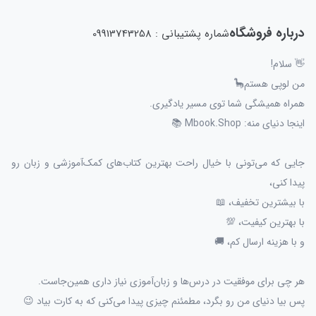
درباره فروشگاه
شماره پشتیبانی : 09913743258
👋 سلام!
من لوپی هستم🦕
همراه همیشگی شما توی مسیر یادگیری.
اینجا دنیای منه: Mbook.Shop 📚
جایی که می‌تونی با خیال راحت بهترین کتاب‌های کمک‌آموزشی و زبان رو
پیدا کنی،
با بیشترین تخفیف، 📖
با بهترین کیفیت، 💯
و با هزینه ارسال کم، 🚚
هر چی برای موفقیت در درس‌ها و زبان‌آموزی نیاز داری همین‌جاست.
پس بیا دنیای من رو بگرد، مطمئنم چیزی پیدا می‌کنی که به کارت بیاد 😉