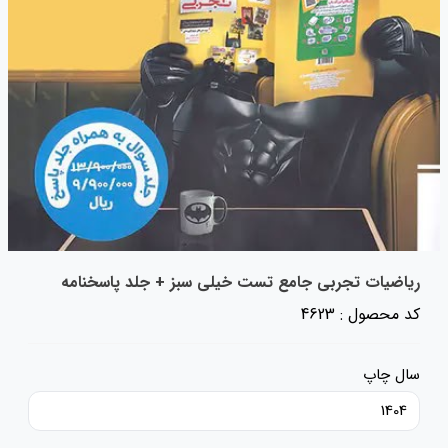
ریاضیات تجربی جامع تست خیلی سبز + جلد پاسخنامه
کد محصول : 4623
سال چاپ
1404