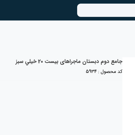
جامع دوم دبستان ماجراهای بیست 20 خيلي سبز
کد محصول : 5934