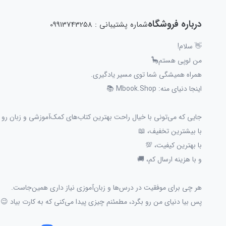
درباره فروشگاه
شماره پشتیبانی : 09913743258
👋 سلام!
من لوپی هستم🦕
همراه همیشگی شما توی مسیر یادگیری.
اینجا دنیای منه: Mbook.Shop 📚
جایی که می‌تونی با خیال راحت بهترین کتاب‌های کمک‌آموزشی و زبان رو پ
با بیشترین تخفیف، 📖
با بهترین کیفیت، 💯
و با هزینه ارسال کم، 🚚
هر چی برای موفقیت در درس‌ها و زبان‌آموزی نیاز داری همین‌جاست.
پس بیا دنیای من رو بگرد، مطمئنم چیزی پیدا می‌کنی که به کارت بیاد 😉