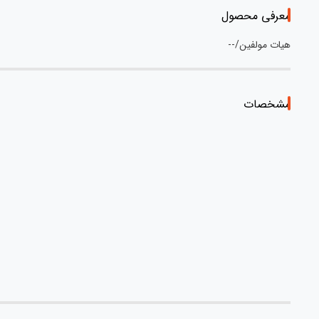
معرفی محصول
هیات مولفین/--
مشخصات