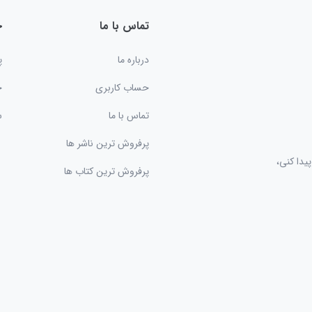
تماس با ما
خ
درباره ما
پ
حساب کاربری
ح
تماس با ما
س
پرفروش ترین ناشر ها
یدا کنی،
پرفروش ترین کتاب ها