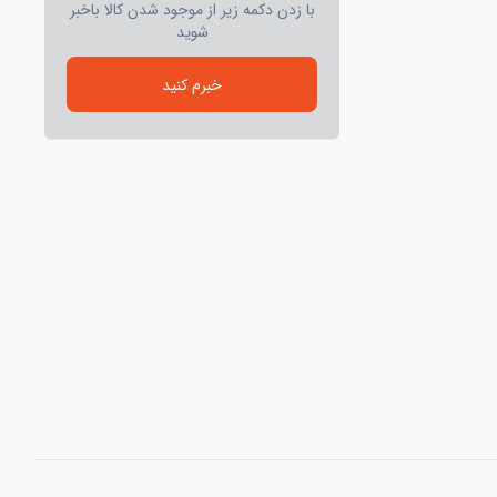
با زدن دکمه زیر از موجود شدن کالا باخبر
شوید
خبرم کنید