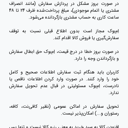
در صورت بروز مشکل در پردازش سفارش (مانند انصراف
مشتری یا اتمام موجودی)، مبلغ پرداخت‌شده ظرف 24 تا 48
ساعت کاری به حساب مشتری بازگردانده می‌شود.
اِم‌بوک مجاز است بدون اطلاع قبلی نسبت به توقف
سفارش‌گیری یا فروش کالا اقدام کند.
در صورت بروز خطا در درج قیمت، اِم‌بوک حق ابطال سفارش
و بازگرداندن وجه را دارد.
کاربران باید هنگام ثبت سفارش اطلاعات صحیح و کامل
خود را وارد کنند. در صورت وارد کردن اطلاعات ناقص یا
نادرست، اِم‌بوک مسئولیتی در قبال عدم تحویل سفارش
ندارد.
تحویل سفارش در اماکن عمومی (نظیر کافی‌نت، کافه،
رستوران و...) امکان‌پذیر نیست.
افزودن کالا به سبد خرید به معنی رزرو کالا نیست و تنها پس